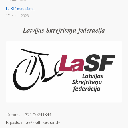
LaSF mājaslapa
17. sept. 2023
Latvijas Skrejriteņu federacija
Tālrunis: +371 20241844
E-pasts: info@
footbikesport.lv