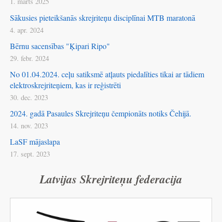
1. marts 2025
Sākusies pieteikšanās skrejriteņu disciplīnai MTB maratonā
4. apr. 2024
Bērnu sacensības "Ķipari Ripo"
29. febr. 2024
No 01.04.2024. ceļu satiksmē atļauts piedalīties tikai ar tādiem
elektroskrejriteņiem, kas ir reģistrēti
30. dec. 2023
2024. gadā Pasaules Skrejriteņu čempionāts notiks Čehijā.
14. nov. 2023
LaSF mājaslapa
17. sept. 2023
Latvijas Skrejriteņu federacija