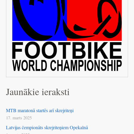
Jaunākie ieraksti
MTB maratonā startēs arī skrejriteņi
17. marts 2025
Latvijas čempionāts skrejriteņiem Opekalnā