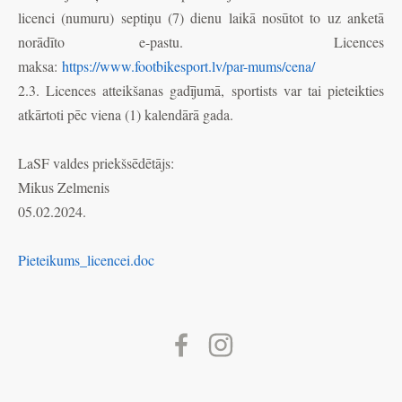
licenci (numuru) septiņu (7) dienu laikā nosūtot to uz anketā
norādīto e-pastu. Licences
maksa:
https://www.footbikesport.lv/par-mums/cena/
2.3. Licences atteikšanas gadījumā, sportists var tai pieteikties
atkārtoti pēc viena (1) kalendārā gada.
LaSF valdes priekšsēdētājs:
Mikus Zelmenis
05.02.2024.
Pieteikums_licencei.doc