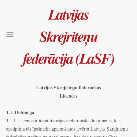
Latvijas
Skrejriteņu
federācija (LaSF)
Latvijas Skrejriteņu federācijas
Licences
1.1. Definīcija
1.1.1. Licence ir identifikācijas elektronisks dokuments, kas
apstiprina tās īpašnieka apņemšanos ievērot Latvijas Skrejriteņu
federācijas statūtus un noteikumus, kas dod viņam tiesības