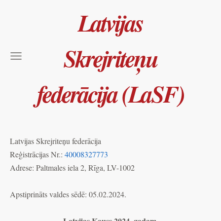
Latvijas
Skrejriteņu
federācija (LaSF)
Latvijas Skrejriteņu federācija
Reģistrācijas Nr.:
40008327773
Adrese: Paltmales iela 2, Rīga, LV-1002
Apstiprināts valdes sēdē: 05.02.2024.
Latvijas Kauss 2024. gadam.