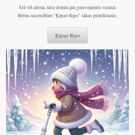
Ārā vēl ziema, taču domās jau gatavojamies vasarai.
Bērnu sacensībām "Ķipari Ripo" sākas pieteikšanās.
Ķipari Ripo