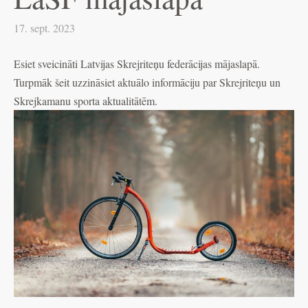
17. sept. 2023
Esiet sveicināti Latvijas Skrejriteņu federācijas mājaslapā.
Turpmāk šeit uzzināsiet aktuālo informāciju par Skrejriteņu un
Skrejkamanu sporta aktualitātēm.