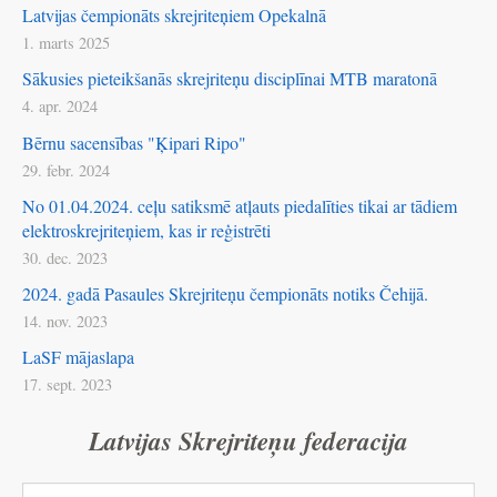
Latvijas čempionāts skrejriteņiem Opekalnā
1. marts 2025
Sākusies pieteikšanās skrejriteņu disciplīnai MTB maratonā
4. apr. 2024
Bērnu sacensības "Ķipari Ripo"
29. febr. 2024
No 01.04.2024. ceļu satiksmē atļauts piedalīties tikai ar tādiem
elektroskrejriteņiem, kas ir reģistrēti
30. dec. 2023
2024. gadā Pasaules Skrejriteņu čempionāts notiks Čehijā.
14. nov. 2023
LaSF mājaslapa
17. sept. 2023
Latvijas Skrejriteņu federacija