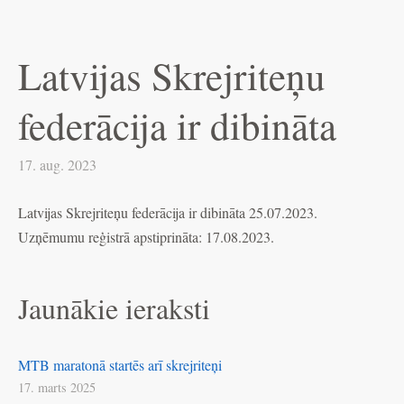
Latvijas Skrejriteņu
federācija ir dibināta
17. aug. 2023
Latvijas Skrejriteņu federācija ir dibināta 25.07.2023.
Uzņēmumu reģistrā apstiprināta: 17.08.2023.
Jaunākie ieraksti
MTB maratonā startēs arī skrejriteņi
17. marts 2025