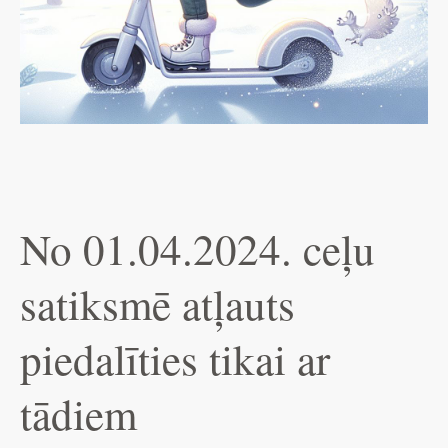
No 01.04.2024. ceļu
satiksmē atļauts
piedalīties tikai ar
tādiem