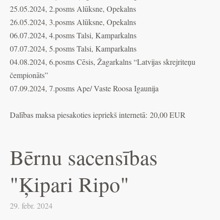
25.05.2024, 2.posms Alūksne, Opekalns
26.05.2024, 3.posms Alūksne, Opekalns
06.07.2024, 4.posms Talsi, Kamparkalns
07.07.2024, 5.posms Talsi, Kamparkalns
04.08.2024, 6.posms Cēsis, Žagarkalns “Latvijas skrejriteņu
čempionāts”
07.09.2024, 7.posms Ape/ Vaste Roosa Igaunija
Dalības maksa piesakoties iepriekš internetā: 20,00 EUR
Bērnu sacensības
"Ķipari Ripo"
29. febr. 2024