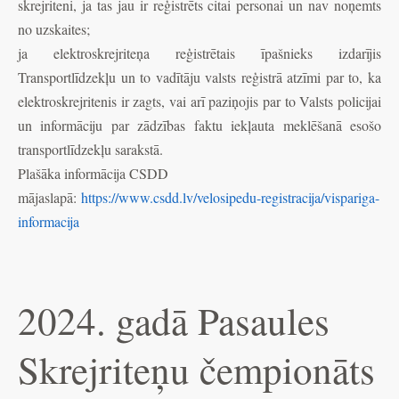
skrejriteni, ja tas jau ir reģistrēts citai personai un nav noņemts
no uzskaites;
ja elektroskrejriteņa reģistrētais īpašnieks izdarījis
Transportlīdzekļu un to vadītāju valsts reģistrā atzīmi par to, ka
elektroskrejritenis ir zagts, vai arī paziņojis par to Valsts policijai
un informāciju par zādzības faktu iekļauta meklēšanā esošo
transportlīdzekļu sarakstā.
Plašāka informācija CSDD
mājaslapā:
https://www.csdd.lv/velosipedu-registracija/vispariga-
informacija
2024. gadā Pasaules
Skrejriteņu čempionāts