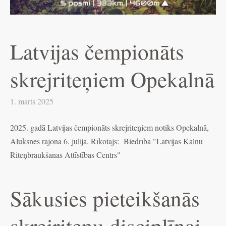
Latvijas čempionāts
skrejriteņiem Opekalnā
1. marts 2025
2025. gadā Latvijas čempionāts skrejriteņiem notiks Opekalnā,
Alūksnes rajonā 6. jūlijā. Rīkotājs:
Biedrība "Latvijas Kalnu
Riteņbraukšanas Attīstības Centrs"
Sākusies pieteikšanās
skrejriteņu disciplīnai