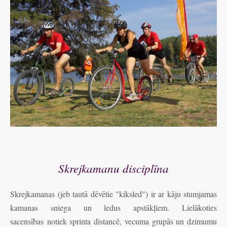
Skrejkamanu disciplīna
Skrejkamanas (jeb
tautā
dēvētie "kiksled") ir ar kāju stumjamas
kamanas sniega un ledus apstākļiem. Lielākoties
sacensības
notiek sprinta distancē, vecuma grupās un dzimumu