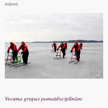
dalījumā.
Vecuma grupas pamatdisciplīnām: