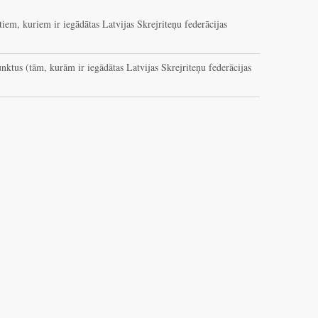
iem, kuriem ir iegādātas Latvijas Skrejriteņu federācijas
nktus (tām, kurām ir iegādātas Latvijas Skrejriteņu federācijas