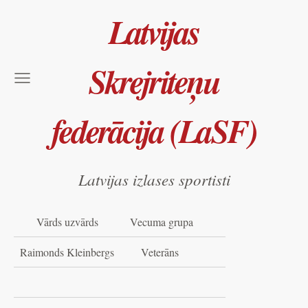
Latvijas
Skrejriteņu
federācija (LaSF)
Latvijas izlases sportisti
Vārds uzvārds
Vecuma grupa
Raimonds Kleinbergs
Veterāns